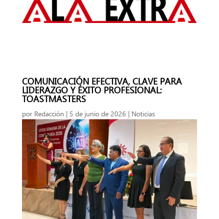
COMUNICACIÓN EFECTIVA, CLAVE PARA
LIDERAZGO Y ÉXITO PROFESIONAL:
TOASTMASTERS
por
Redacción
|
5 de junio de 2026
|
Noticias